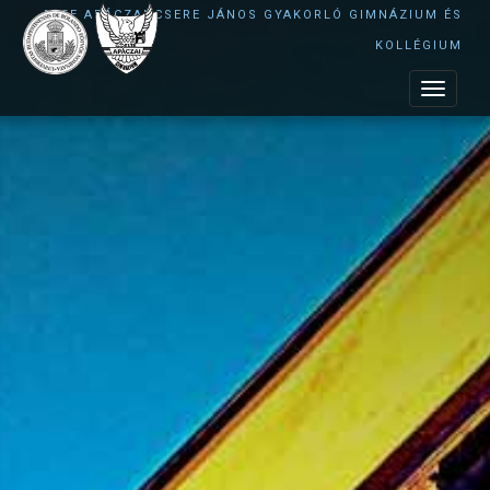
ELTE APÁCZAI CSERE JÁNOS GYAKORLÓ GIMNÁZIUM ÉS
KOLLÉGIUM