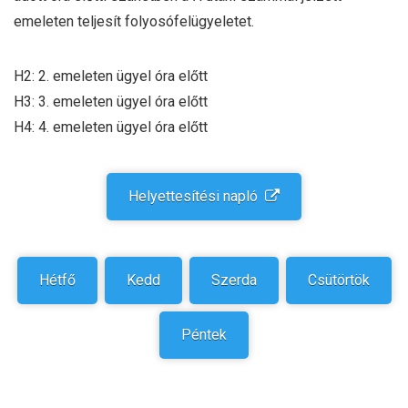
emeleten teljesít folyosófelügyeletet.
H2: 2. emeleten ügyel óra előtt
H3: 3. emeleten ügyel óra előtt
H4: 4. emeleten ügyel óra előtt
Helyettesítési napló
Hétfő
Kedd
Szerda
Csütörtök
Péntek