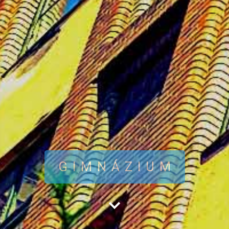
GIMNÁZIUM