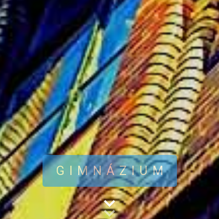
GIMNÁZIUM