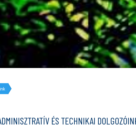
ink
ADMINISZTRATÍV ÉS TECHNIKAI DOLGOZÓIN