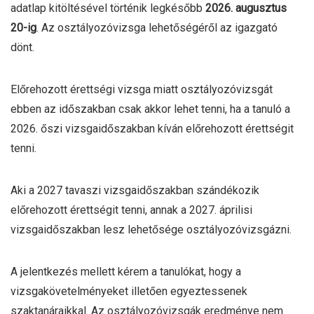
adatlap kitöltésével történik legkésőbb
2026. augusztus
20-ig
. Az osztályozóvizsga lehetőségéről az igazgató
dönt.
Előrehozott érettségi vizsga miatt osztályozóvizsgát
ebben az időszakban csak akkor lehet tenni, ha a tanuló a
2026. őszi vizsgaidőszakban kíván előrehozott érettségit
tenni.
Aki a 2027 tavaszi vizsgaidőszakban szándékozik
előrehozott érettségit tenni, annak a 2027. áprilisi
vizsgaidőszakban lesz lehetősége osztályozóvizsgázni.
A jelentkezés mellett kérem a tanulókat, hogy a
vizsgakövetelményeket illetően egyeztessenek
szaktanáraikkal. Az osztályozóvizsgák eredménye nem