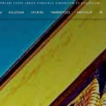
APÁCZAI CSERE JÁNOS GYAKORLÓ GIMNÁZIUM ÉS KOLLÉGIUM
M
KOLLÉGIUM
OKTATÁS
TANÁRKÉPZÉS
KAPCSOLAT