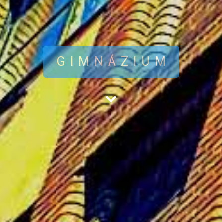
GIMNÁZIUM