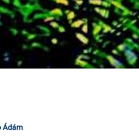
p Ádám