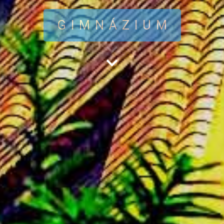
GIMNÁZIUM