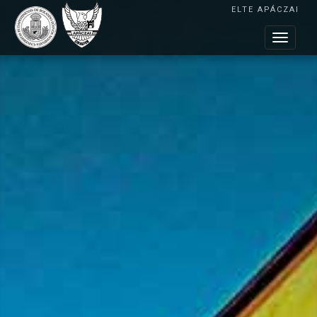
ELTE APÁCZAI