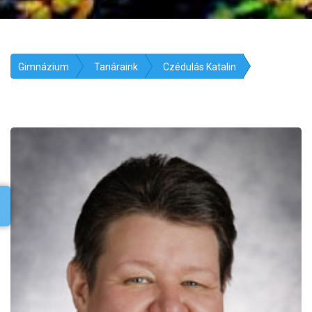
Gimnázium
Tanáraink
Czédulás Katalin