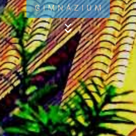
GIMNÁZIUM