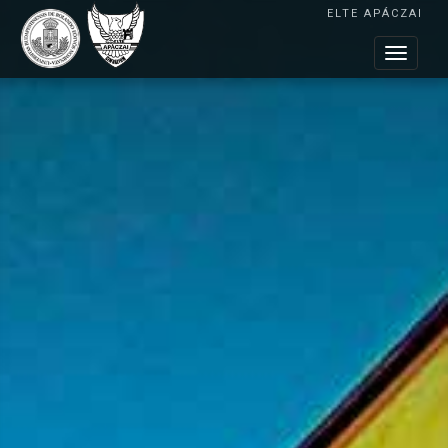
ELTE APÁCZAI