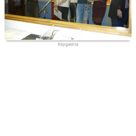
Képgaléria
Kollégiumi csoportfoglalkozás
(2016/2017)