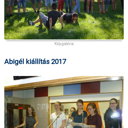
Képgaléria
Abigél kiállítás 2017