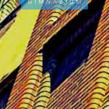
GIMNÁZIUM