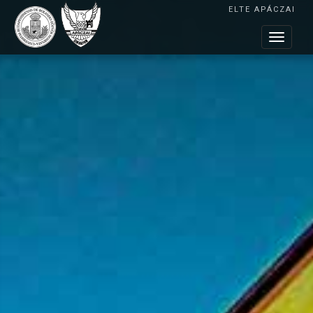
ELTE APÁCZAI