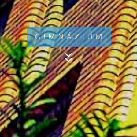
GIMNÁZIUM