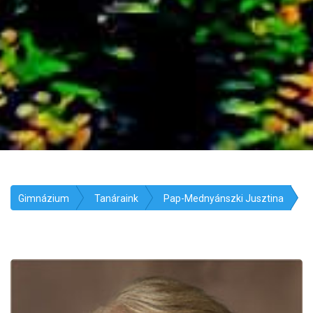
Gimnázium
Tanáraink
Pap-Mednyánszki Jusztina