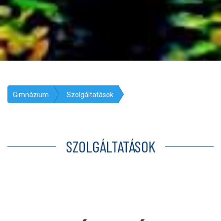
Gimnázium
Szolgáltatások
SZOLGÁLTATÁSOK