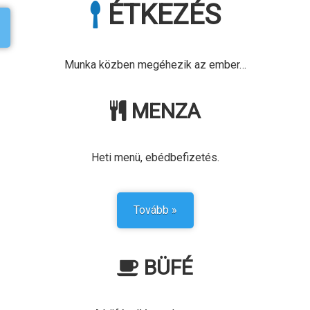
ÉTKEZÉS
Munka közben megéhezik az ember…
MENZA
Heti menü, ebédbefizetés.
Tovább »
BÜFÉ