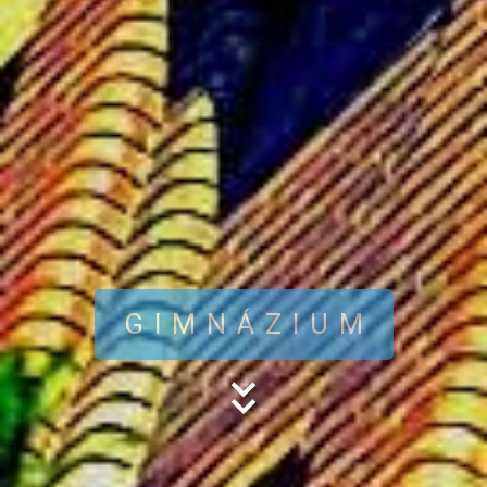
GIMNÁZIUM