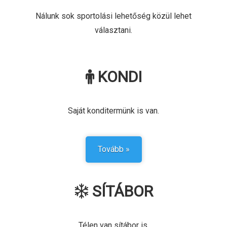
Nálunk sok sportolási lehetőség közül lehet
választani.
KONDI
Saját konditermünk is van.
Tovább »
SÍTÁBOR
Télen van sítábor is.