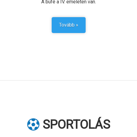
A büfé a IV. emeleten van.
Tovább »
SPORTOLÁS