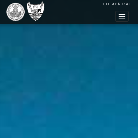
ELTE APÁCZAI