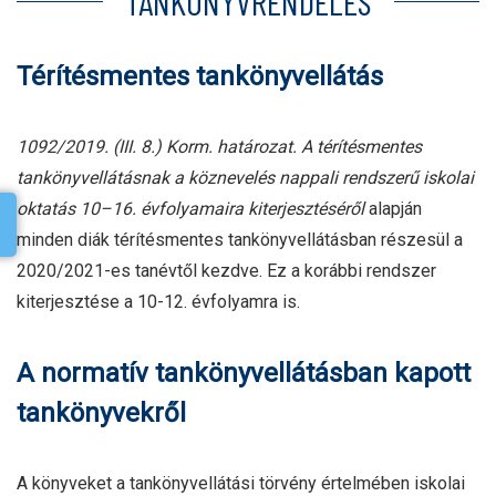
TANKÖNYV­RENDELÉS
Térítésmentes tankönyvellátás
1092/2019. (III. 8.) Korm. határozat. A térítésmentes
tankönyvellátásnak a köznevelés nappali rendszerű iskolai
oktatás 10–16. évfolyamaira kiterjesztéséről
alapján
minden diák térítésmentes tankönyvellátásban részesül a
2020/2021-es tanévtől kezdve. Ez a korábbi rendszer
kiterjesztése a 10-12. évfolyamra is.
A normatív tankönyvellátásban kapott
tankönyvekről
A könyveket a tankönyvellátási törvény értelmében iskolai