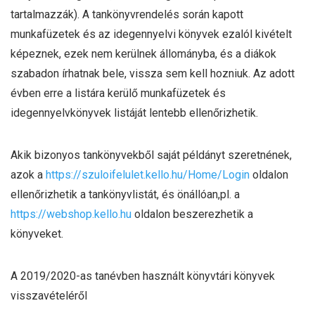
tartalmazzák). A tankönyvrendelés során kapott
munkafüzetek és az idegennyelvi könyvek ezalól kivételt
képeznek, ezek nem kerülnek állományba, és a diákok
szabadon írhatnak bele, vissza sem kell hozniuk. Az adott
évben erre a listára kerülő munkafüzetek és
idegennyelvkönyvek listáját lentebb ellenőrizhetik.
Akik bizonyos tankönyvekből saját példányt szeretnének,
azok a
https://szuloifelulet.kello.hu/Home/Login
oldalon
ellenőrizhetik a tankönyvlistát, és önállóan,pl. a
https://webshop.kello.hu
oldalon beszerezhetik a
könyveket.
A 2019/2020-as tanévben használt könyvtári könyvek
visszavételéről