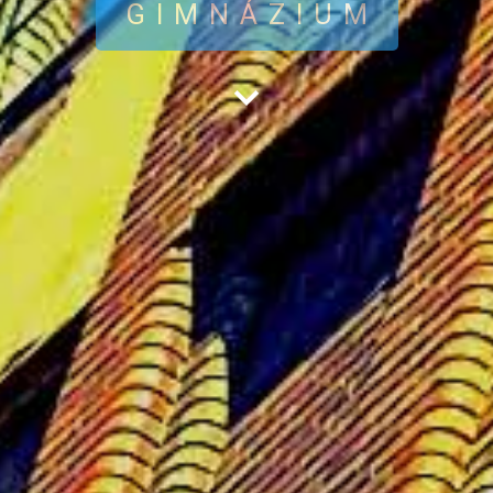
GIMNÁZIUM