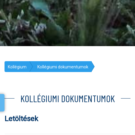
Kollégium
Kollégiumi dokumentumok
KOLLÉGIUMI DOKUMENTUMOK
Letöltések