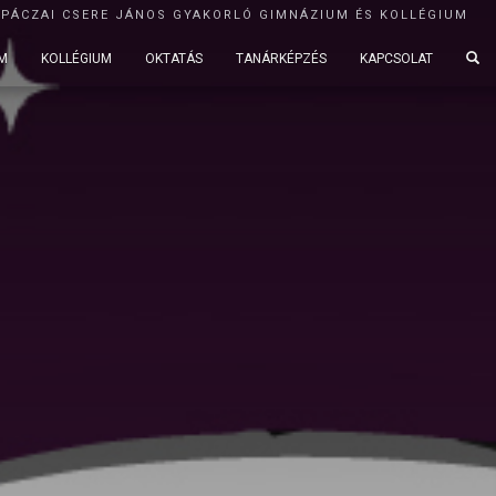
APÁCZAI CSERE JÁNOS GYAKORLÓ GIMNÁZIUM ÉS KOLLÉGIUM
M
KOLLÉGIUM
OKTATÁS
TANÁRKÉPZÉS
KAPCSOLAT