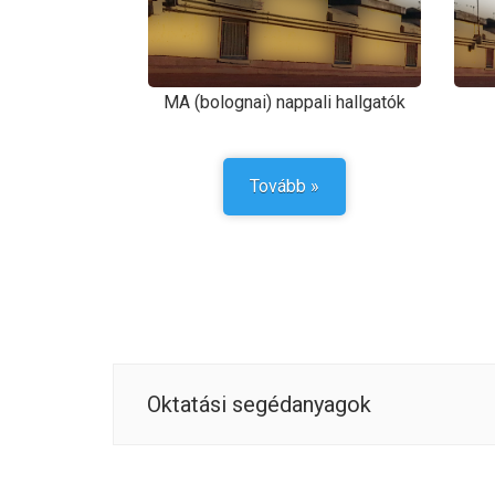
MA (bolognai) nappali hallgatók
Tovább »
Oktatási segédanyagok