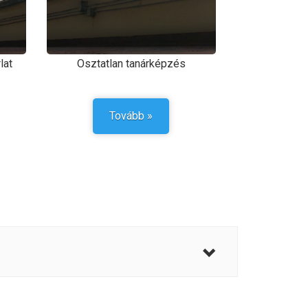
lat
Osztatlan tanárképzés
Tovább »