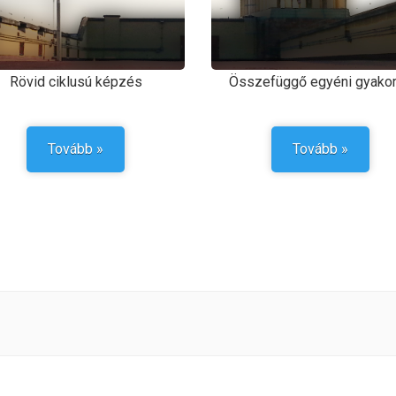
Rövid ciklusú képzés
Összefüggő egyéni gyakor
Tovább »
Tovább »