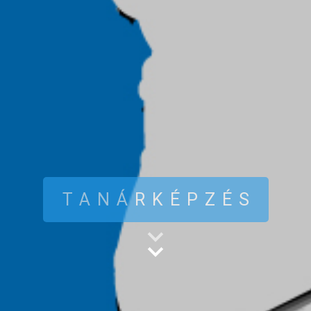
TANÁRKÉPZÉS