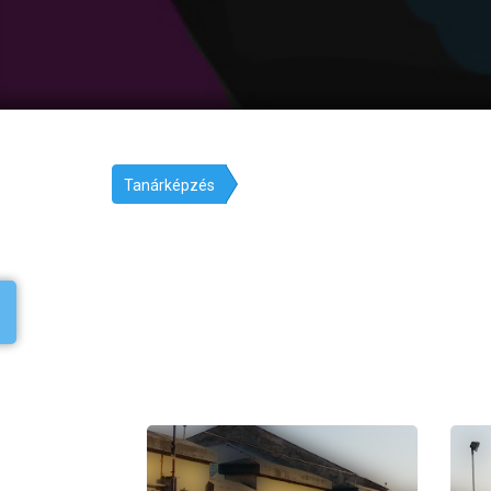
Tanárképzés