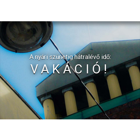
A nyári szünetig hátralévő idő:
VAKÁCIÓ!