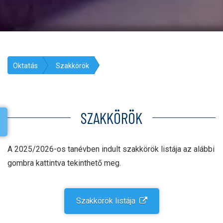
Oktatás
Szakkörök
SZAKKÖRÖK
A 2025/2026-os tanévben indult szakkörök listája az alábbi
gombra kattintva tekinthető meg.
Szakkörök listája