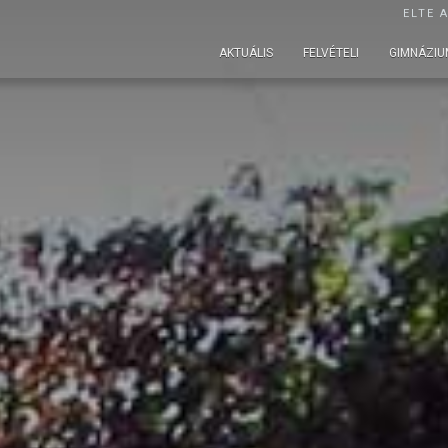
ELTE 
AKTUÁLIS
FELVÉTELI
GIMNÁZIU