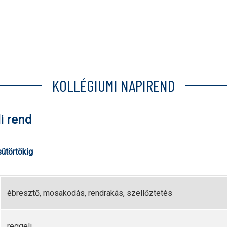
KOLLÉGIUMI NAPIREND
i rend
sütörtökig
ébresztő, mosakodás, rendrakás, szellőztetés
reggeli