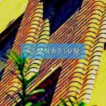
GIMNÁZIUM