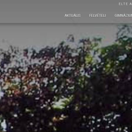
ELTE 
AKTUÁLIS
FELVÉTELI
GIMNÁZIU