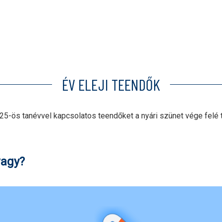
ÉV ELEJI TEENDŐK
5-ös tanévvel kapcsolatos teendőket a nyári szünet vége felé 
vagy?