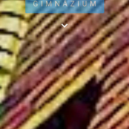
GIMNÁZIUM