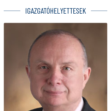
IGAZGATÓHELYETTESEK