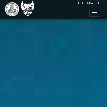
ELTE APÁCZAI