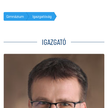
Gimnázium
Igazgatóság
IGAZGATÓ