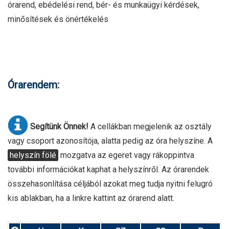
órarend, ebédelési rend, bér- és munkaügyi kérdések,
minősítések és önértékelés
Órarendem:
Segítünk Önnek!
A cellákban megjelenik az osztály
vagy csoport azonosítója, alatta pedig az óra helyszíne. A
helyszín fölé
mozgatva az egeret vagy rákoppintva
további információkat kaphat a helyszínről. Az órarendek
összehasonlítása céljából azokat meg tudja nyitni felugró
kis ablakban, ha a linkre kattint az órarend alatt.