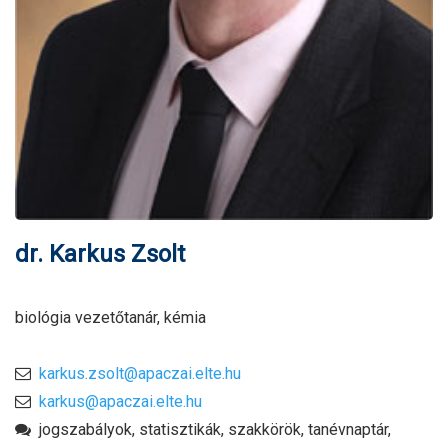
dr. Karkus Zsolt
biológia vezetőtanár, kémia
karkus.zsolt@apaczai.elte.hu
karkus@apaczai.elte.hu
jogszabályok, statisztikák, szakkörök, tanévnaptár,