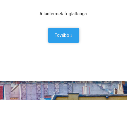
A tantermek foglaltsága.
Tovább »