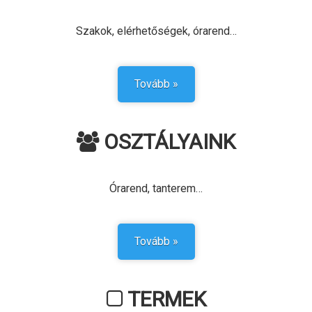
Szakok, elérhetőségek, órarend
…
Tovább »
OSZTÁLYAINK
Órarend, tanterem…
Tovább »
TERMEK