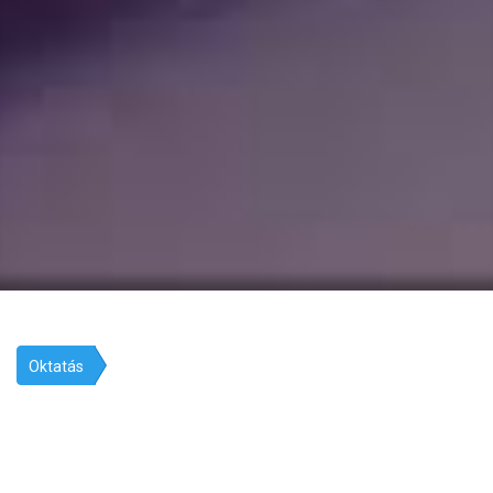
Oktatás