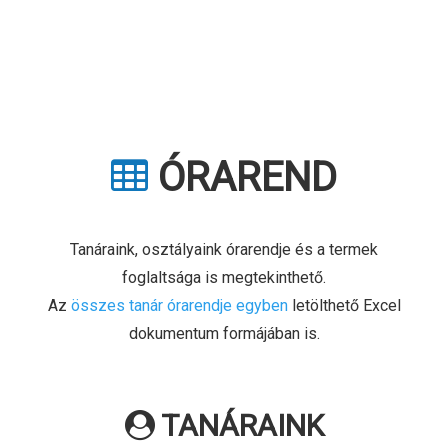
ÓRAREND
Tanáraink, osztályaink órarendje és a termek
foglaltsága is megtekinthető.
Az
összes tanár órarendje egyben
letölthető Excel
dokumentum formájában is.
TANÁRAINK