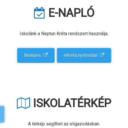
E-NAPLÓ
Iskolánk a Neptun Kréta rendszert használja.
Belépés
eKréta nyitóoldal
ISKOLA­TÉRKÉP
A térkép segíthet az eligazodásban.