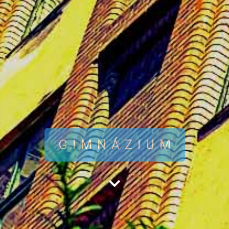
GIMNÁZIUM