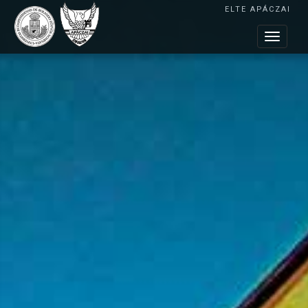
ELTE APÁCZAI