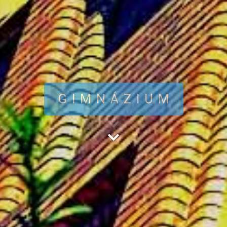
GIMNÁZIUM