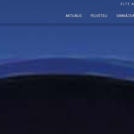
ELTE 
AKTUÁLIS
FELVÉTELI
GIMNÁZIU