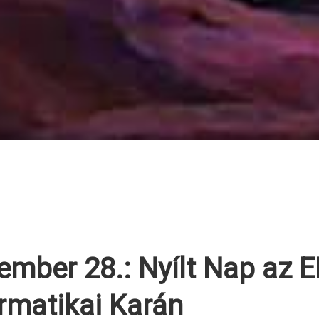
mber 28.: Nyílt Nap az 
rmatikai Karán