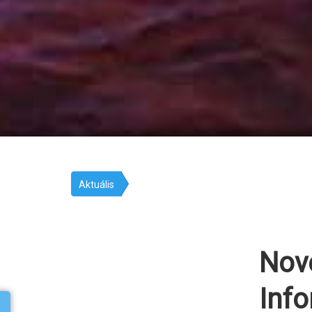
Aktuális
Nove
Info