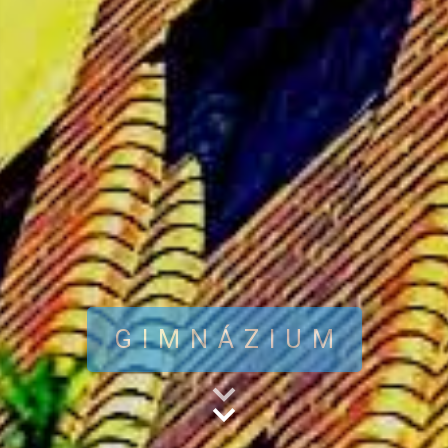
GIMNÁZIUM