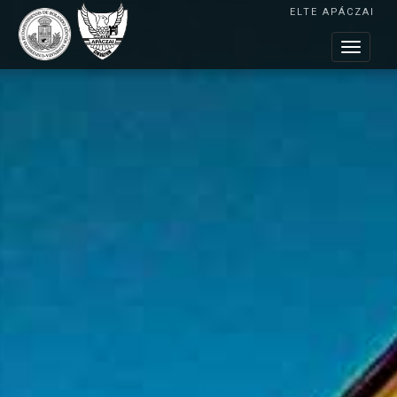
ELTE APÁCZAI