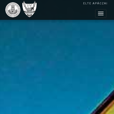
ELTE APÁCZAI