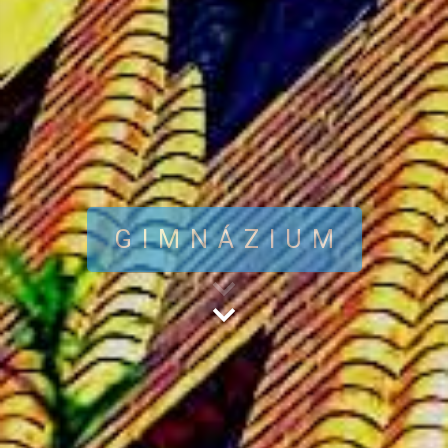
GIMNÁZIUM