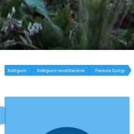
Kollégium
Kollégiumi nevelőtanárok
Pacsuta György